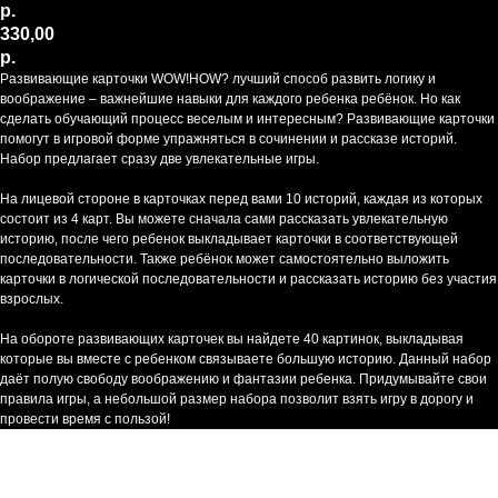
р.
330,00
р.
Развивающие карточки WOW!HOW? лучший способ развить логику и
воображение – важнейшие навыки для каждого ребенка ребёнок. Но как
сделать обучающий процесс веселым и интересным? Развивающие карточки
помогут в игровой форме упражняться в сочинении и рассказе историй.
Набор предлагает сразу две увлекательные игры.
На лицевой стороне в карточках перед вами 10 историй, каждая из которых
состоит из 4 карт. Вы можете сначала сами рассказать увлекательную
историю, после чего ребенок выкладывает карточки в соответствующей
последовательности. Также ребёнок может самостоятельно выложить
карточки в логической последовательности и рассказать историю без участия
взрослых.
На обороте развивающих карточек вы найдете 40 картинок, выкладывая
которые вы вместе с ребенком связываете большую историю. Данный набор
даёт полую свободу воображению и фантазии ребенка. Придумывайте свои
правила игры, а небольшой размер набора позволит взять игру в дорогу и
провести время с пользой!