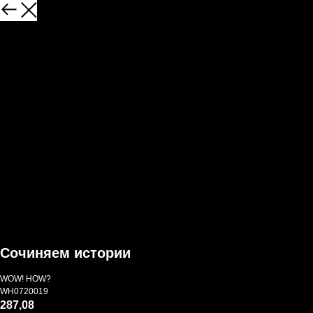
Сочиняем истории
WOW! HOW?
WH0720019
287,08